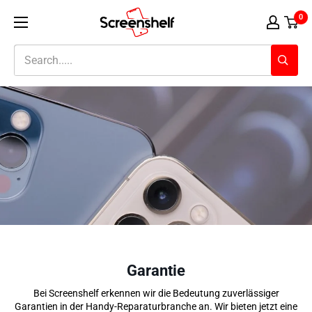
Inhalt
Screenshelf
0
überspringen
Garantie
Bei Screenshelf erkennen wir die Bedeutung zuverlässiger
Garantien in der Handy-Reparaturbranche an. Wir bieten jetzt eine