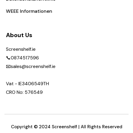
WEEE Informationen
About Us
Screenshelf.ie
📞0874517596
📧sales@screenshelf.ie
Vat - IE3406549TH
CRO No: 576549
Copyright © 2024 Screenshelf | All Rights Reserved