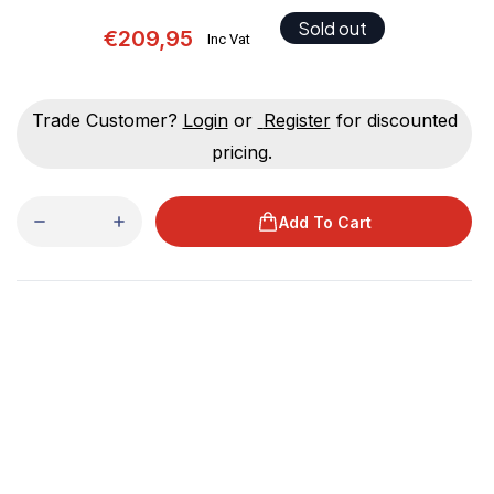
Sold out
€209,95
Inc Vat
Trade Customer?
Login
or
Register
for discounted
pricing.
Add To Cart